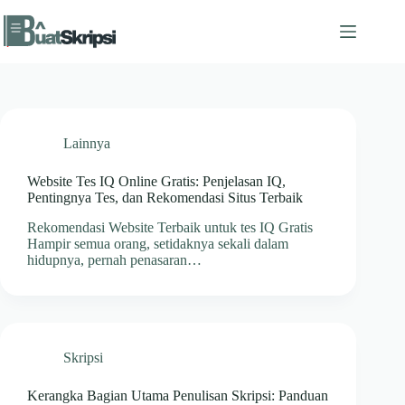
Skip
to
content
Lainnya
Website Tes IQ Online Gratis: Penjelasan IQ,
Pentingnya Tes, dan Rekomendasi Situs Terbaik
Rekomendasi Website Terbaik untuk tes IQ Gratis
Hampir semua orang, setidaknya sekali dalam
hidupnya, pernah penasaran…
Skripsi
Kerangka Bagian Utama Penulisan Skripsi: Panduan